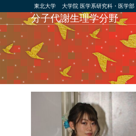
東北大学
大学院 医学系研究科・医学部
分子代謝生理学分野