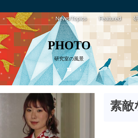
News/Topics
Featured
PHOTO
研究室の風景
素敵