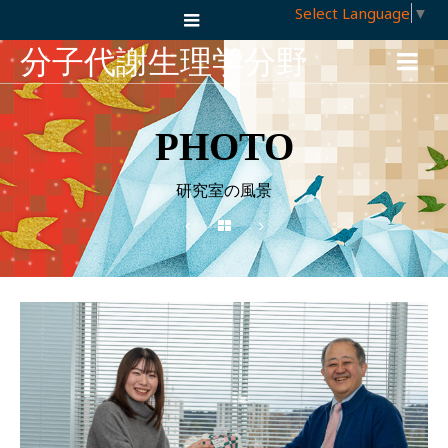
Select Language
▼
分子代謝生理学分野
PHOTO
研究室の風景