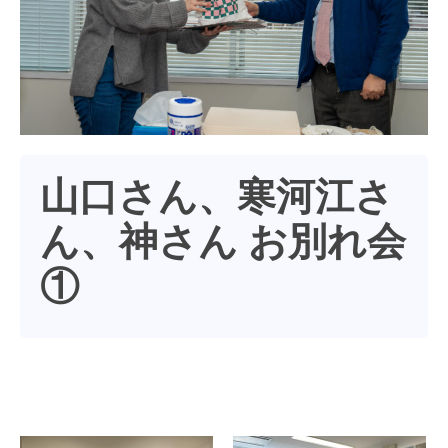
山口さん、寒河江さ
ん、神さん お別れ会
①