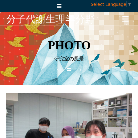
Select Language
▼
分子代謝生理学分野
PHOTO
研究室の風景